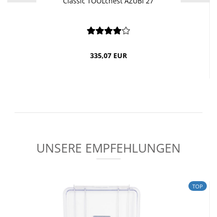
Clas­sic TOOL­chest AZUBI 27
335,07 EUR
UNSERE EMPFEHLUNGEN
TOP