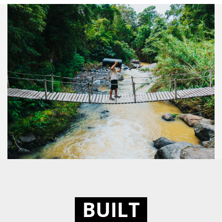
BUILT