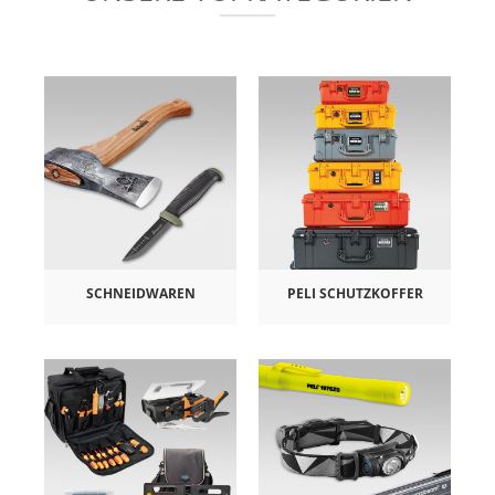
SCHNEIDWAREN
PELI SCHUTZKOFFER