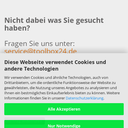
Nicht dabei was Sie gesucht
haben?
Fragen Sie uns unter:
service@toolbox24.de
Diese Webseite verwendet Cookies und
andere Technologien
Wir verwenden Cookies und ähnliche Technologien, auch von
Händleranfragen und
Drittanbietern, um die ordentliche Funktionsweise der Website zu
Kooperationen sind sehr
gewährleisten, die Nutzung unseres Angebotes zu analysieren und
Ihnen ein bestmögliches Einkaufserlebnis bieten zu können. Weitere
erwünscht!
Informationen finden Sie in unserer
Datenschutzerklärung
.
Alle Akzeptieren
Vertrag widerrufen
Nur Notwendige