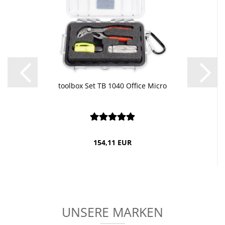
tool­box Set TB 1040 Of­fice Micro
154,11 EUR
UNSERE MARKEN