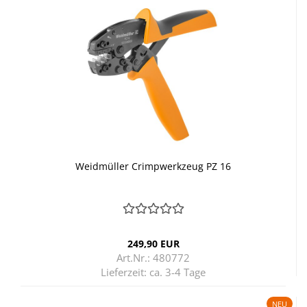
Weid­mül­ler Crimp­werk­zeug PZ 16
249,90 EUR
Art.Nr.: 480772
Lieferzeit:
ca. 3-4 Tage
NEU