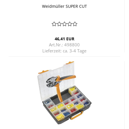
Weid­mül­ler SUPER CUT
46,41 EUR
Art.Nr.: 498800
Lieferzeit:
ca. 3-4 Tage