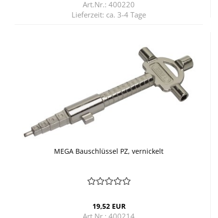
Art.Nr.: 400220
Lieferzeit:
ca. 3-4 Tage
MEGA Bau­schlüs­sel PZ, ver­ni­ckelt
19,52 EUR
Art.Nr.: 400214