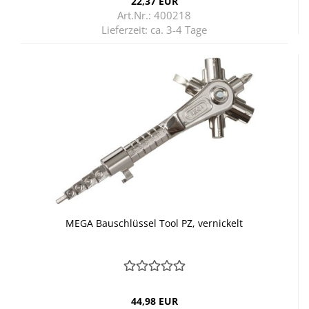
22,37 EUR
Art.Nr.: 400218
Lieferzeit:
ca. 3-4 Tage
MEGA Bau­schlüs­sel Tool PZ, ver­ni­ckelt
44,98 EUR