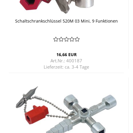
Schalt­schrank­schlüs­sel 520M 03 Mini, 9 Funk­tio­nen
16,66 EUR
Art.Nr.: 400187
Lieferzeit:
ca. 3-4 Tage