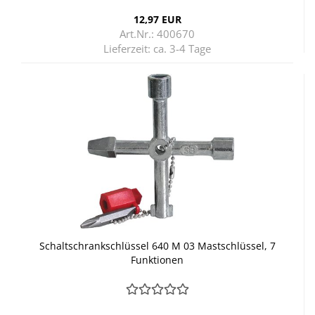
12,97 EUR
Art.Nr.: 400670
Lieferzeit:
ca. 3-4 Tage
Schalt­schrank­schlüs­sel 640 M 03 Mast­schlüs­sel, 7
Funk­tio­nen