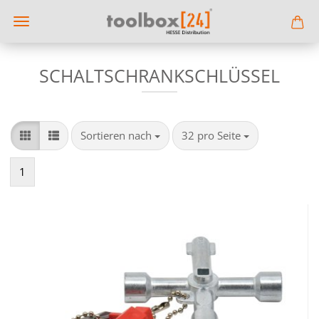
SCHALTSCHRANKSCHLÜSSEL
Sortieren nach
pro Seite
Sortieren nach
32 pro Seite
1