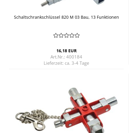
Schalt­schrank­schlüs­sel 820 M 03 Bau, 13 Funk­tio­nen
16,18 EUR
Art.Nr.: 400184
Lieferzeit:
ca. 3-4 Tage