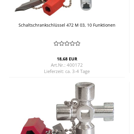
Schalt­schrank­schlüs­sel 472 M 03, 10 Funk­tio­nen
18,68 EUR
Art.Nr.: 400172
Lieferzeit:
ca. 3-4 Tage