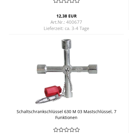
12,38 EUR
Art.Nr.: 400677
Lieferzeit:
ca. 3-4 Tage
Schalt­schrank­schlüs­sel 630 M 03 Mast­schlüs­sel, 7
Funk­tio­nen