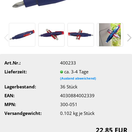
Art.Nr.:
400233
Lieferzeit:
ca. 3-4 Tage
(Ausland abweichend)
Lagerbestand:
36
Stück
EAN:
4030884002339
MPN:
300-051
Versandgewicht:
0.102
kg je Stück
22,85 EUR