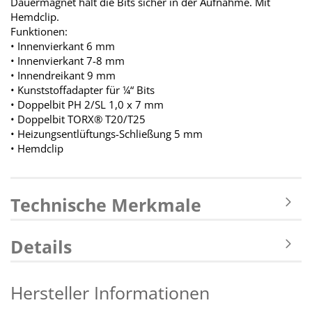
Dauermagnet hält die Bits sicher in der Aufnahme. Mit
Hemdclip.
Funktionen:
• Innenvierkant 6 mm
• Innenvierkant 7-8 mm
• Innendreikant 9 mm
• Kunststoffadapter für ¼“ Bits
• Doppelbit PH 2/SL 1,0 x 7 mm
• Doppelbit TORX® T20/T25
• Heizungsentlüftungs-Schließung 5 mm
• Hemdclip
Technische Merkmale
Details
Hersteller Informationen