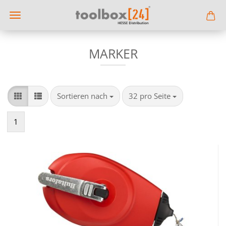
MARKER
Sortieren nach
pro Seite
Sortieren nach
32 pro Seite
1