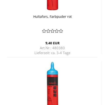
Hul­ta­fors, Farb­pu­der rot
9,40 EUR
Art.Nr.: 480380
Lieferzeit:
ca. 3-4 Tage