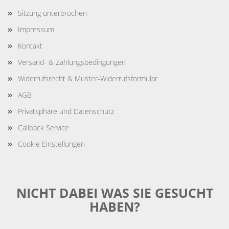
Sitzung unterbrochen
Impressum
Kontakt
Versand- & Zahlungsbedingungen
Widerrufsrecht & Muster-Widerrufsformular
AGB
Privatsphäre und Datenschutz
Callback Service
Cookie Einstellungen
NICHT DABEI WAS SIE GESUCHT
HABEN?