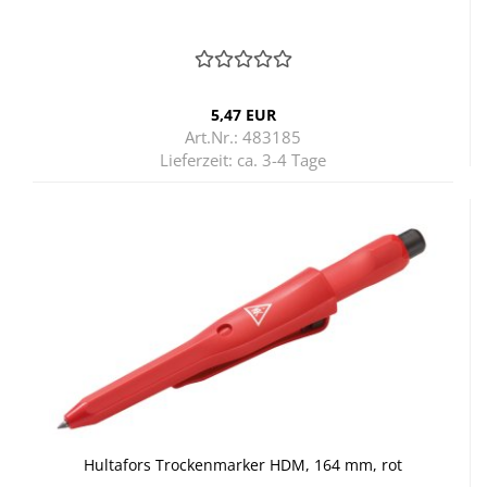
5,47 EUR
Art.Nr.: 483185
Lieferzeit:
ca. 3-4 Tage
Hul­ta­fors Tro­cken­mar­ker HDM, 164 mm, rot