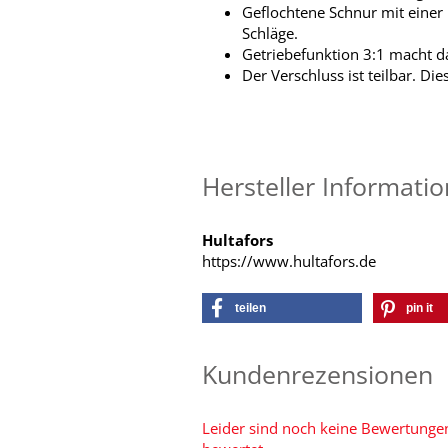
Geflochtene Schnur mit einer
Schläge.
Getriebefunktion 3:1 macht d
Der Verschluss ist teilbar. D
Hersteller Informati
Hultafors
https://www.hultafors.de
teilen
pin it
Kundenrezensionen
Leider sind noch keine Bewertungen