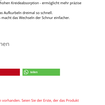
 hohen Kreideabsorption - ermöglicht mehr präzise
as Aufkurbeln dreimal so schnell.
ies macht das Wechseln der Schnur einfacher.
onen
teilen
 vorhanden. Seien Sie der Erste, der das Produkt