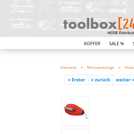
KOFFER
SALE %
»
»
Startseite
Messwerkzeuge
Hulta
« Erster
« zurück
weiter 