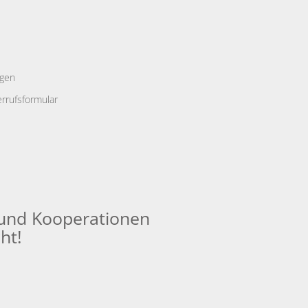
ngen
rrufsformular
und Kooperationen
ht!