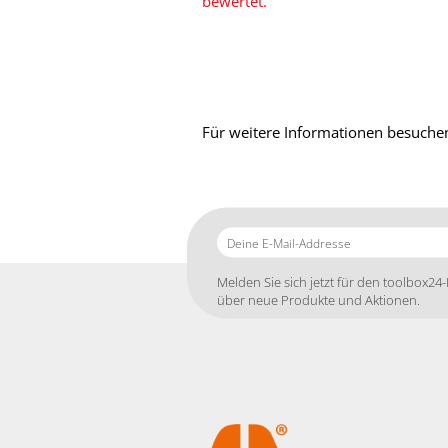
bewertet.
Für weitere Informationen besuchen
Deine
E-
Mail-
Melden Sie sich jetzt für den toolbox24-
Addresse
über neue Produkte und Aktionen.