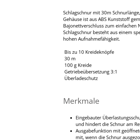
Schlagschnur mit 30m Schnurlänge, 
Gehäuse ist aus ABS Kunststoff gem
Bajonettverschluss zum einfachen Na
Schlagschnur besteht aus einem spe
hohen Aufnahmefähigkeit.
Bis zu 10 Kreideknöpfe
30 m
100 g Kreide
Getriebeübersetzung 3:1
Überladeschutz
Merkmale
Eingebauter Überlastungsschut
und hindert die Schnur am Re
Ausgabefunktion mit geöffnete
mit, wenn die Schnur ausgezo