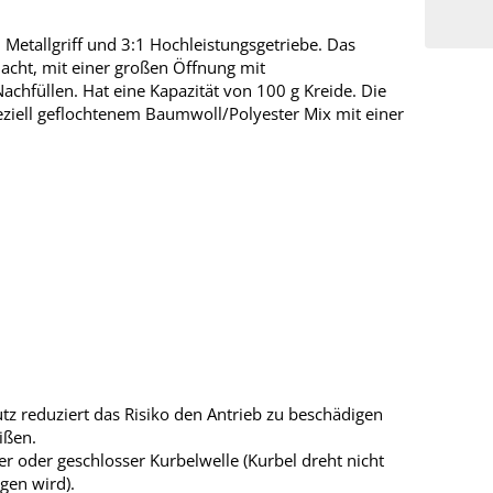
Metallgriff und 3:1 Hochleistungsgetriebe. Das
acht, mit einer großen Öffnung mit
chfüllen. Hat eine Kapazität von 100 g Kreide. Die
ziell geflochtenem Baumwoll/Polyester Mix mit einer
z reduziert das Risiko den Antrieb zu beschädigen
ißen.
r oder geschlosser Kurbelwelle (Kurbel dreht nicht
gen wird).