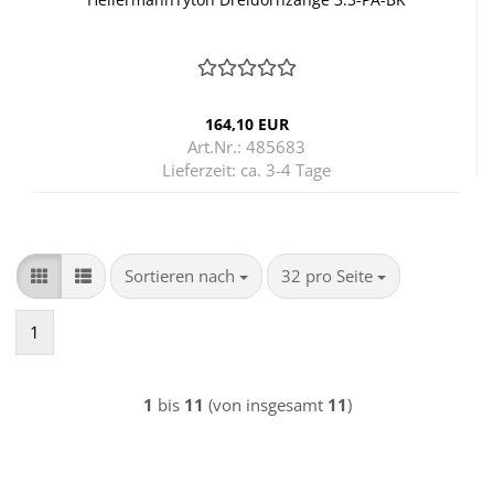
164,10 EUR
Art.Nr.: 485683
Lieferzeit:
ca. 3-4 Tage
Sortieren nach
pro Seite
Sortieren nach
32 pro Seite
1
1
bis
11
(von insgesamt
11
)