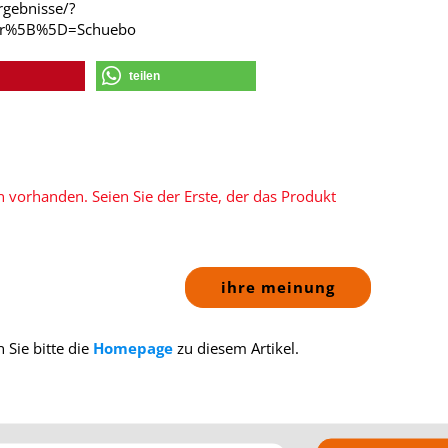
rgebnisse/?
rer%5B%5D=Schuebo
teilen
 vorhanden. Seien Sie der Erste, der das Produkt
ihre meinung
 Sie bitte die
Homepage
zu diesem Artikel.