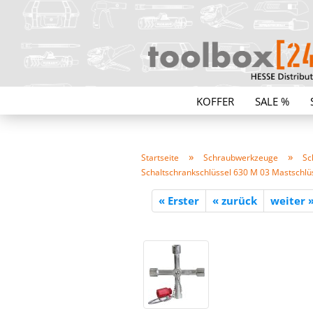
KOFFER
SALE %
»
»
Startseite
Schraubwerkzeuge
Sc
Schaltschrankschlüssel 630 M 03 Mastschlüs
« Erster
« zurück
weiter 