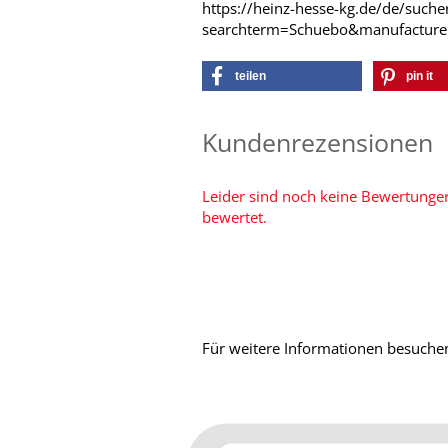
https://heinz-hesse-kg.de/de/suche
searchterm=Schuebo&manufactu
teilen
pin it
Kundenrezensionen
Leider sind noch keine Bewertungen
bewertet.
Für weitere Informationen besuchen