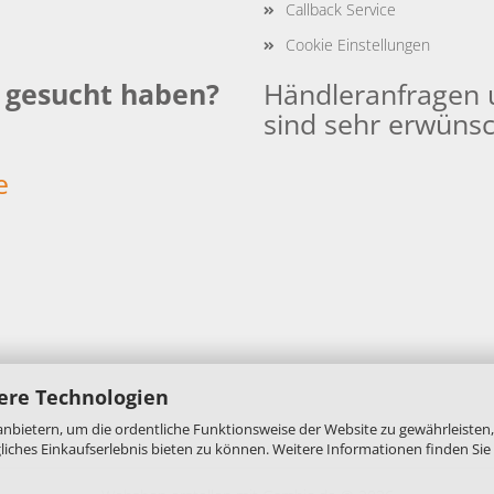
Callback Service
Cookie Einstellungen
e gesucht haben?
Händleranfragen 
sind sehr erwünsc
:
e
ere Technologien
nbietern, um die ordentliche Funktionsweise der Website zu gewährleisten,
ches Einkaufserlebnis bieten zu können. Weitere Informationen finden Sie 