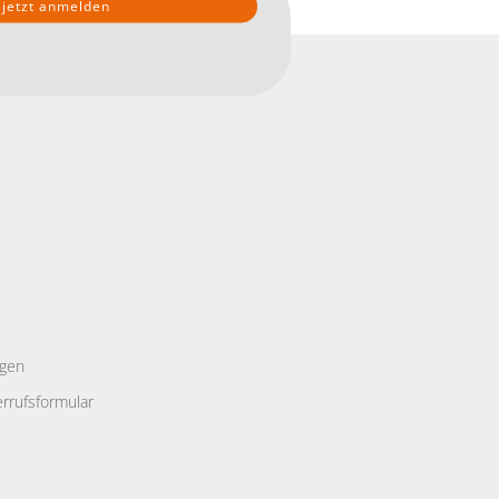
ngen
rrufsformular