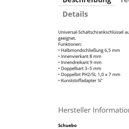
Details
Universal-Schaltschrankschlüssel au
geeignet.
Funktionen:
• Halbmondschließung 6,5 mm
• Innenvierkant 8 mm
• Innendreikant 9 mm
• Doppelbart 3–5 mm
• Doppelbit PH2/SL 1,0 x 7 mm
• Kunststoffadapter ¼“
Hersteller Informati
Schuebo