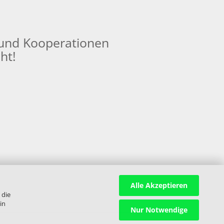
und Kooperationen
ht!
Alle Akzeptieren
 die
in
Nur Notwendige