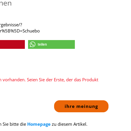
onen
rgebnisse/?
rer%5B%5D=Schuebo
teilen
 vorhanden. Seien Sie der Erste, der das Produkt
ihre meinung
 Sie bitte die
Homepage
zu diesem Artikel.