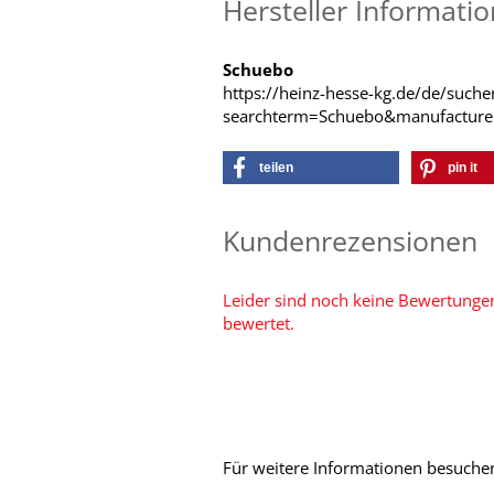
Hersteller Informati
Schuebo
https://heinz-hesse-kg.de/de/suche
searchterm=Schuebo&manufactu
teilen
pin it
Kundenrezensionen
Leider sind noch keine Bewertungen
bewertet.
Für weitere Informationen besuchen