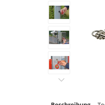
Beschreibung
Te