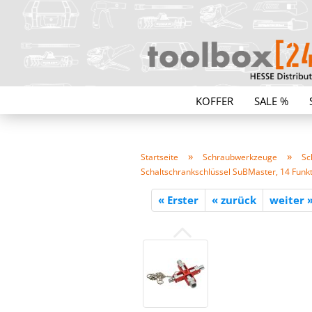
KOFFER
SALE %
»
»
Startseite
Schraubwerkzeuge
Sc
Schaltschrankschlüssel SuBMaster, 14 Funk
« Erster
« zurück
weiter 