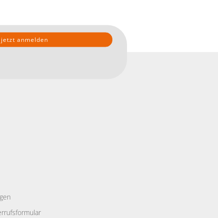
ngen
rrufsformular