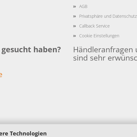
AGB
Privatsphäre und Datenschutz
Callback Service
Cookie Einstellungen
e gesucht haben?
Händleranfragen 
sind sehr erwünsc
:
e
ere Technologien