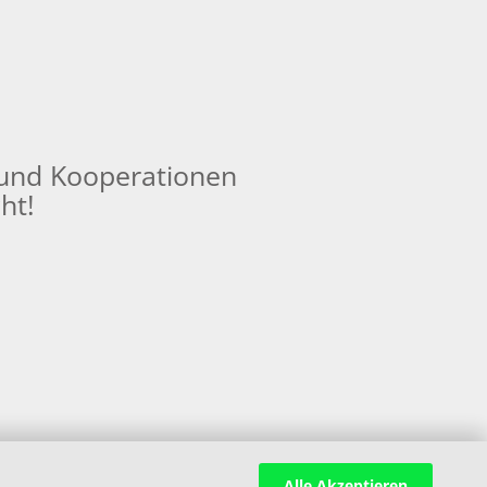
und Kooperationen
ht!
Alle Akzeptieren