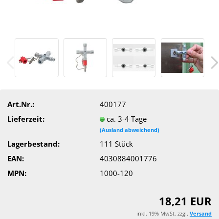
Art.Nr.:
400177
Lieferzeit:
ca. 3-4 Tage
(Ausland abweichend)
Lagerbestand:
111
Stück
EAN:
4030884001776
MPN:
1000-120
18,21 EUR
inkl. 19% MwSt. zzgl.
Versand