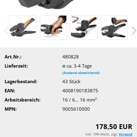
Art.Nr.:
480828
Lieferzeit:
ca. 3-4 Tage
(Ausland abweichend)
Lagerbestand:
43
Stück
EAN:
4008190183875
Arbeitsbereich:
16 / 6... 16 mm²
MPN:
9005610000
178,50 EUR
inkl. 19% MwSt. zzgl.
Versand