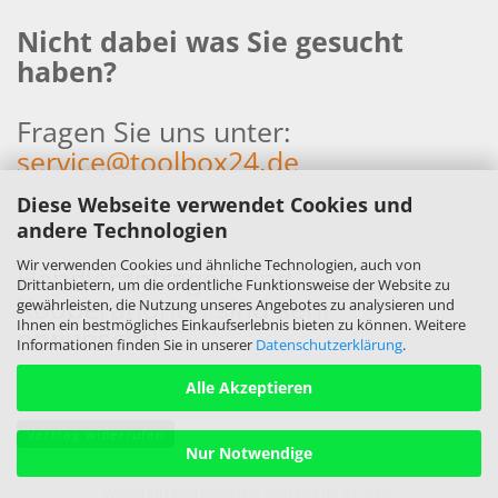
Nicht dabei was Sie gesucht
haben?
Fragen Sie uns unter:
service@toolbox24.de
Diese Webseite verwendet Cookies und
andere Technologien
Wir verwenden Cookies und ähnliche Technologien, auch von
Händleranfragen und
Drittanbietern, um die ordentliche Funktionsweise der Website zu
Kooperationen sind sehr
gewährleisten, die Nutzung unseres Angebotes zu analysieren und
Ihnen ein bestmögliches Einkaufserlebnis bieten zu können. Weitere
erwünscht!
Informationen finden Sie in unserer
Datenschutzerklärung
.
Alle Akzeptieren
Vertrag widerrufen
Nur Notwendige
Webshop erstellen
mit Gambio.de © 2026