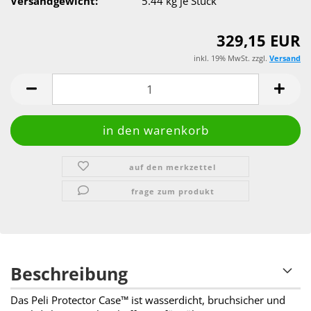
Versandgewicht:
5.44
kg je Stück
329,15 EUR
inkl. 19% MwSt. zzgl.
Versand
auf den merkzettel
frage zum produkt
Beschreibung
Das Peli Protector Case™ ist wasserdicht, bruchsicher und