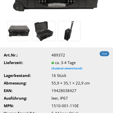
TOP
Art.Nr.:
489372
Lieferzeit:
ca. 3-4 Tage
(Ausland abweichend)
Lagerbestand:
16
Stück
Abmessung:
55,9 × 35,1 × 22,9 cm
EAN:
19428038427
Ausführung:
leer, IP67
MPN:
1510-001-110E