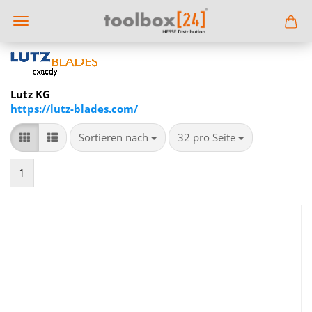
Lutz KG
https://lutz-blades.com/
Sortieren nach
pro Seite
Sortieren nach
32 pro Seite
1