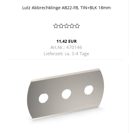
Lutz Ab­brech­klin­ge AB22-​FB, TIN+BLK 18mm
11,42 EUR
Art.Nr.: 470146
Lieferzeit:
ca. 3-4 Tage