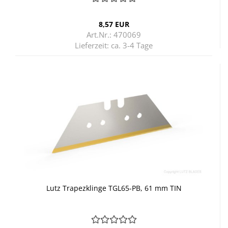
8,57 EUR
Art.Nr.: 470069
Lieferzeit:
ca. 3-4 Tage
Lutz Tra­pez­klin­ge TGL65-​​PB, 61 mm TIN