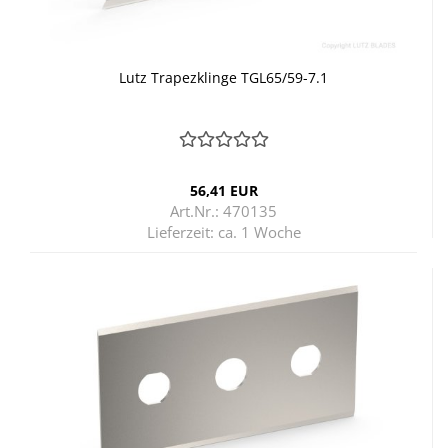
Lutz Tra­pez­klin­ge TGL65/59-7.1
56,41 EUR
Art.Nr.: 470135
Lieferzeit:
ca. 1 Woche