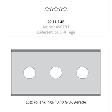
20,11 EUR
Art.Nr.: 490283
Lieferzeit:
ca. 3-4 Tage
Lutz Fo­li­en­klin­ge 43.40 G-LP, ge­ra­de