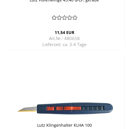
11,54 EUR
Art.Nr.: 480658
Lieferzeit:
ca. 3-4 Tage
Lutz Klin­gen­hal­ter KLHA 100