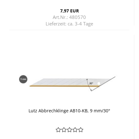
7,97 EUR
Art.Nr.: 480570
Lieferzeit:
ca. 3-4 Tage
Lutz Ab­brech­klin­ge AB10-​KB, 9 mm/30°