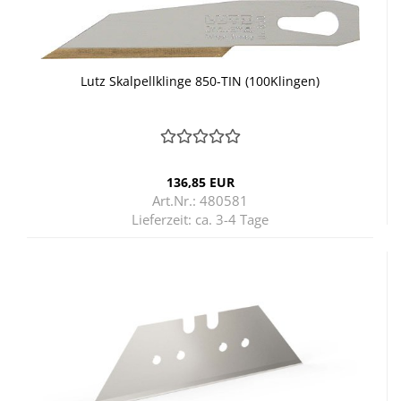
Lutz Skal­pell­klin­ge 850-​TIN (100Klingen)
136,85 EUR
Art.Nr.: 480581
Lieferzeit:
ca. 3-4 Tage