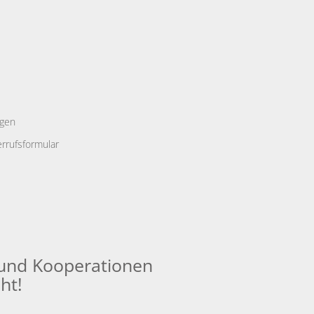
ngen
rrufsformular
und Kooperationen
ht!