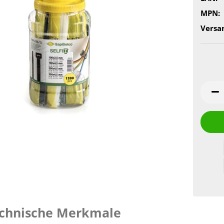
MPN:
Versa
chnische Merkmale