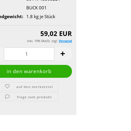
BUCK 001
ndgewicht:
1.8
kg je Stück
59,02 EUR
inkl. 19% MwSt. zzgl.
Versand
auf den merkzettel
frage zum produkt