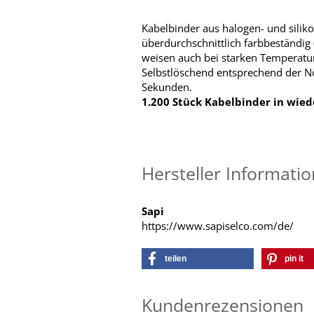
Kabelbinder aus halogen- und silik
überdurchschnittlich farbbeständig
weisen auch bei starken Temperatur
Selbstlöschend entsprechend der 
Sekunden.
1.200 Stück Kabelbinder in wied
Hersteller Informati
Sapi
https://www.sapiselco.com/de/
teilen
pin it
Kundenrezensionen