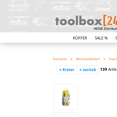
KOFFER
SALE %
»
»
Startseite
Werkstattbedarf
Sapi 
139
Artik
« Erster
« zurück