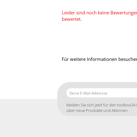
Leider sind noch keine Bewertungen
bewertet.
Für weitere Informationen besuchen
Deine
E-
Mail-
Melden Sie sich jetzt für den toolbox24-
Addresse
über neue Produkte und Aktionen.