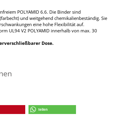
onfreiem POLYAMID 6.6. Die Binder sind
 (farbecht) und weitgehend chemikalienbeständig. Sie
schwankungen eine hohe Flexibilität auf.
Norm UL94 V2 POLYAMID innerhalb von max. 30
erverschließbarer Dose.
onen
teilen