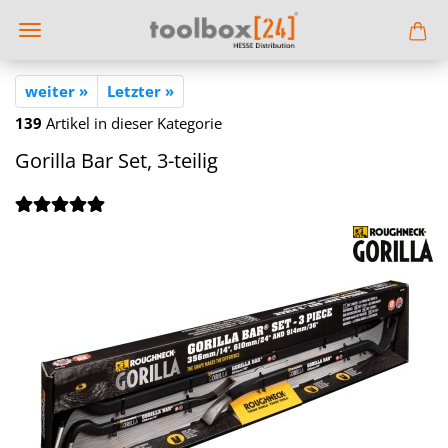
weiter »
Letzter »
139
Artikel in dieser Kategorie
Go­ril­la Bar Set, 3-​teilig