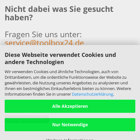
Nicht dabei was Sie gesucht
haben?
Fragen Sie uns unter:
service@toolbox24.de
Diese Webseite verwendet Cookies und
andere Technologien
Wir verwenden Cookies und ähnliche Technologien, auch von
Händleranfragen und
Drittanbietern, um die ordentliche Funktionsweise der Website zu
Kooperationen sind sehr
gewährleisten, die Nutzung unseres Angebotes zu analysieren und
Ihnen ein bestmögliches Einkaufserlebnis bieten zu können. Weitere
erwünscht!
Informationen finden Sie in unserer
Datenschutzerklärung
.
Alle Akzeptieren
Vertrag widerrufen
Nur Notwendige
Webshop erstellen
mit Gambio.de © 2026