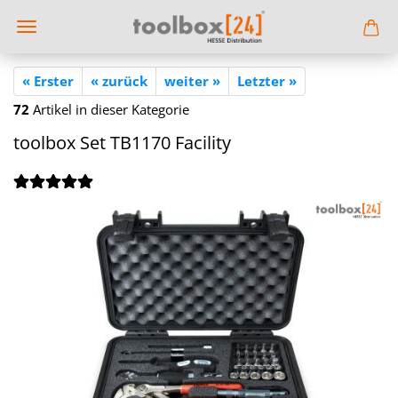
« Erster
« zurück
weiter »
Letzter »
72
Artikel in dieser Kategorie
tool­box Set TB1170 Fa­ci­li­ty