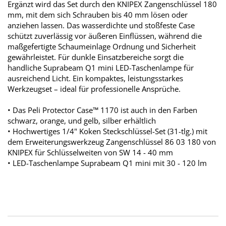
Ergänzt wird das Set durch den KNIPEX Zangenschlüssel 180
mm, mit dem sich Schrauben bis 40 mm lösen oder
anziehen lassen. Das wasserdichte und stoßfeste Case
schützt zuverlässig vor äußeren Einflüssen, während die
maßgefertigte Schaumeinlage Ordnung und Sicherheit
gewährleistet. Für dunkle Einsatzbereiche sorgt die
handliche Suprabeam Q1 mini LED-Taschenlampe für
ausreichend Licht. Ein kompaktes, leistungsstarkes
Werkzeugset – ideal für professionelle Ansprüche.
• Das Peli Protector Case™ 1170 ist auch in den Farben
schwarz, orange, und gelb, silber erhältlich
• Hochwertiges 1/4" Koken Steckschlüssel-Set (31-tlg.) mit
dem Erweiterungswerkzeug Zangenschlüssel 86 03 180 von
KNIPEX für Schlüsselweiten von SW 14 - 40 mm
• LED-Taschenlampe Suprabeam Q1 mini mit 30 - 120 lm