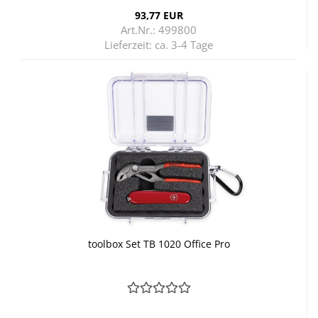
93,77 EUR
Art.Nr.: 499800
Lieferzeit:
ca. 3-4 Tage
tool­box Set TB 1020 Of­fice Pro