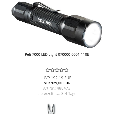
Peli 7000 LED Light 070000-​​0001-​110E
UVP 192,19 EUR
Nur 129,00 EUR
Art.Nr.: 488473
Lieferzeit:
ca. 3-4 Tage