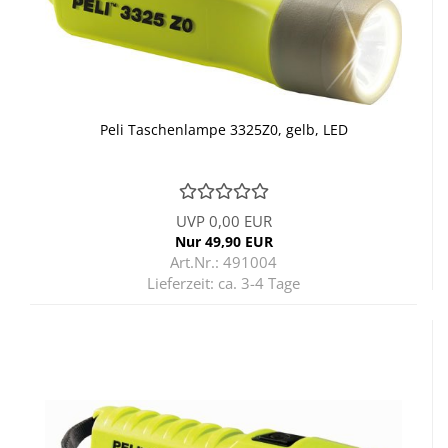
Peli Ta­schen­lam­pe 3325Z0, gelb, LED
UVP 0,00 EUR
Nur 49,90 EUR
Art.Nr.: 491004
Lieferzeit:
ca. 3-4 Tage