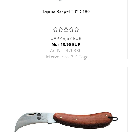
Ta­ji­ma Ras­pel TBYD 180
UVP 43,67 EUR
Nur 19,90 EUR
Art.Nr.: 470330
Lieferzeit:
ca. 3-4 Tage