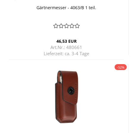
Gärt­ner­mes­ser - 4063/B 1 teil.
46,53 EUR
Art.Nr.: 480661
Lieferzeit:
ca. 3-4 Tage
-52%