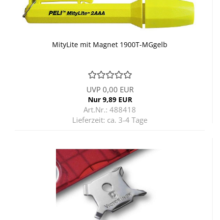
Mit­y­Li­te mit Ma­gnet 1900T-​​MG­gelb
UVP 0,00 EUR
Nur 9,89 EUR
Art.Nr.: 488418
Lieferzeit:
ca. 3-4 Tage