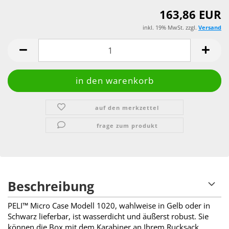
163,86 EUR
inkl. 19% MwSt. zzgl.
Versand
auf den merkzettel
frage zum produkt
Beschreibung
PELI™ Micro Case Modell 1020, wahlweise in Gelb oder in
Schwarz lieferbar, ist wasserdicht und äußerst robust. Sie
können die Box mit dem Karabiner an Ihrem Rucksack