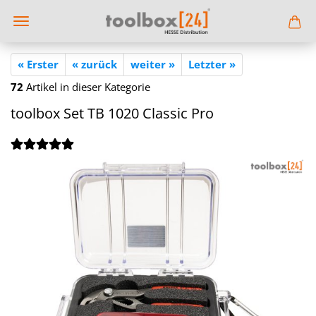
« Erster
« zurück
weiter »
Letzter »
72
Artikel in dieser Kategorie
tool­box Set TB 1020 Clas­sic Pro