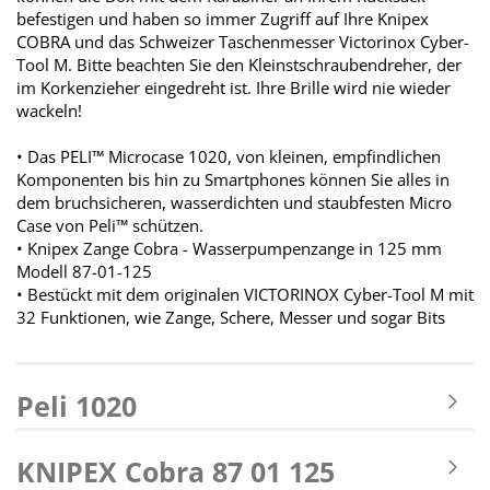
befestigen und haben so immer Zugriff auf Ihre Knipex
COBRA und das Schweizer Taschenmesser Victorinox Cyber-
Tool M. Bitte beachten Sie den Kleinstschraubendreher, der
im Korkenzieher eingedreht ist. Ihre Brille wird nie wieder
wackeln!
• Das PELI™ Microcase 1020, von kleinen, empfindlichen
Komponenten bis hin zu Smartphones können Sie alles in
dem bruchsicheren, wasserdichten und staubfesten Micro
Case von Peli™ schützen.
• Knipex Zange Cobra - Wasserpumpenzange in 125 mm
Modell 87-01-125
• Bestückt mit dem originalen VICTORINOX Cyber-Tool M mit
32 Funktionen, wie Zange, Schere, Messer und sogar Bits
Peli 1020
KNIPEX Cobra 87 01 125