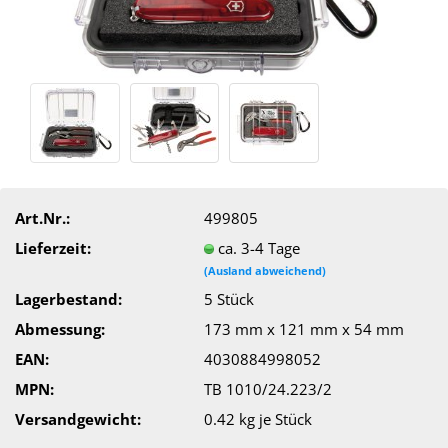
Art.Nr.:
499805
Lieferzeit:
ca. 3-4 Tage
(Ausland abweichend)
Lagerbestand:
5
Stück
Abmessung:
173 mm x 121 mm x 54 mm
EAN:
4030884998052
MPN:
TB 1010/24.223/2
Versandgewicht:
0.42
kg je Stück