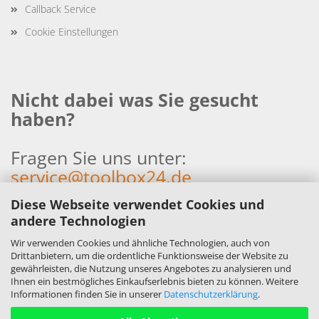
Callback Service
Cookie Einstellungen
Nicht dabei was Sie gesucht
haben?
Fragen Sie uns unter:
service@toolbox24.de
Diese Webseite verwendet Cookies und
andere Technologien
Wir verwenden Cookies und ähnliche Technologien, auch von
Händleranfragen und
Drittanbietern, um die ordentliche Funktionsweise der Website zu
Kooperationen sind sehr
gewährleisten, die Nutzung unseres Angebotes zu analysieren und
Ihnen ein bestmögliches Einkaufserlebnis bieten zu können. Weitere
erwünscht!
Informationen finden Sie in unserer
Datenschutzerklärung
.