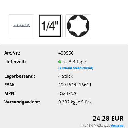
Art.Nr.:
430550
Lieferzeit:
ca. 3-4 Tage
(Ausland abweichend)
Lagerbestand:
4
Stück
EAN:
4991644216611
MPN:
RS2425/6
Versandgewicht:
0.332
kg je Stück
24,28 EUR
inkl. 19% MwSt. zzgl.
Versand