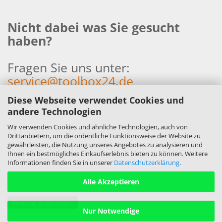
Nicht dabei was Sie gesucht
haben?
Fragen Sie uns unter:
service@toolbox24.de
Diese Webseite verwendet Cookies und
andere Technologien
Wir verwenden Cookies und ähnliche Technologien, auch von
Händleranfragen und
Drittanbietern, um die ordentliche Funktionsweise der Website zu
Kooperationen sind sehr
gewährleisten, die Nutzung unseres Angebotes zu analysieren und
Ihnen ein bestmögliches Einkaufserlebnis bieten zu können. Weitere
erwünscht!
Informationen finden Sie in unserer
Datenschutzerklärung
.
Alle Akzeptieren
Vertrag widerrufen
Nur Notwendige