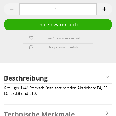
auf den merkzettel
frage zum produkt
Beschreibung
6 teiliger 1/4" Steckschlüsselsatz mit den Abtrieben: E4, E5,
E6, E7,E8 und E10.
Technische Merkmale