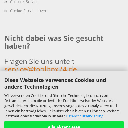
Callback Service
Cookie Einstellungen
Nicht dabei was Sie gesucht
haben?
Fragen Sie uns unter:
service@toolbox24.de
Diese Webseite verwendet Cookies und
andere Technologien
Wir verwenden Cookies und ähnliche Technologien, auch von
Händleranfragen und
Drittanbietern, um die ordentliche Funktionsweise der Website zu
Kooperationen sind sehr
gewährleisten, die Nutzung unseres Angebotes zu analysieren und
Ihnen ein bestmögliches Einkaufserlebnis bieten zu können. Weitere
erwünscht!
Informationen finden Sie in unserer
Datenschutzerklärung
.
Alle Akzeptieren