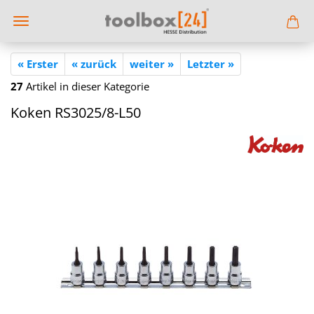
« Erster
« zurück
weiter »
Letzter »
27
Artikel in dieser Kategorie
Koken RS3025/8-L50