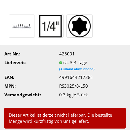
Art.Nr.:
426091
Lieferzeit:
ca. 3-4 Tage
(Ausland abweichend)
EAN:
4991644217281
MPN:
RS3025/8-L50
Versandgewicht:
0.3
kg je Stück
Dieser Artikel ist derzeit nicht lieferbar. Die bestellte
Menge wird kurzfristig von uns geliefert.