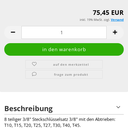
75,45 EUR
inkl. 19% MwSt. zzgl.
Versand
auf den merkzettel
frage zum produkt
Beschreibung
8 teiliger 3/8" Steckschlüsselsatz 3/8" mit den Abtrieben:
T10, T15, T20, T25, T27, T30, T40, T45.