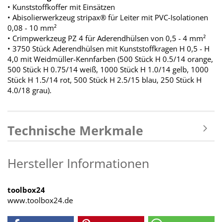
• Kunststoffkoffer mit Einsätzen
• Abisolierwerkzeug stripax® für Leiter mit PVC-Isolationen
0,08 - 10 mm²
• Crimpwerkzeug PZ 4 für Aderendhülsen von 0,5 - 4 mm²
• 3750 Stück Aderendhülsen mit Kunststoffkragen H 0,5 - H
4,0 mit Weidmüller-Kennfarben (500 Stück H 0.5/14 orange,
500 Stück H 0.75/14 weiß, 1000 Stück H 1.0/14 gelb, 1000
Stück H 1.5/14 rot, 500 Stück H 2.5/15 blau, 250 Stück H
4.0/18 grau).
Technische Merkmale
Hersteller Informationen
toolbox24
www.toolbox24.de