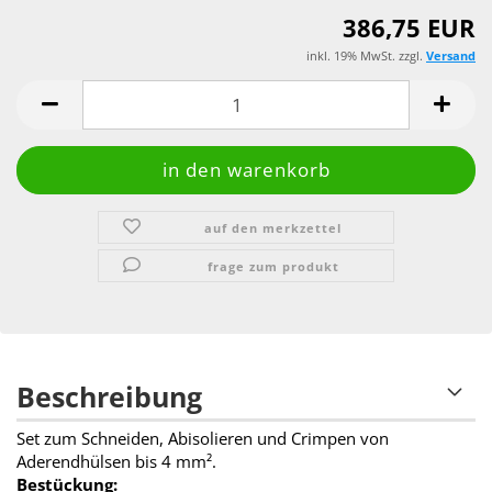
386,75 EUR
inkl. 19% MwSt. zzgl.
Versand
auf den merkzettel
frage zum produkt
Beschreibung
Set zum Schneiden, Abisolieren und Crimpen von
Aderendhülsen bis 4 mm².
Bestückung: