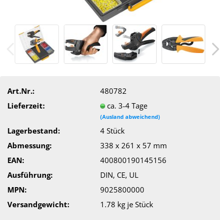
Art.Nr.:
480782
Lieferzeit:
ca. 3-4 Tage
(Ausland abweichend)
Lagerbestand:
4
Stück
Abmessung:
338 x 261 x 57 mm
EAN:
400800190145156
Ausführung:
DIN, CE, UL
MPN:
9025800000
Versandgewicht:
1.78
kg je Stück