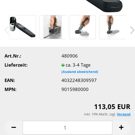
Art.Nr.:
480906
Lieferzeit:
ca. 3-4 Tage
(Ausland abweichend)
EAN:
4032248309597
MPN:
9015980000
113,05 EUR
inkl. 19% MwSt. zzgl.
Versand