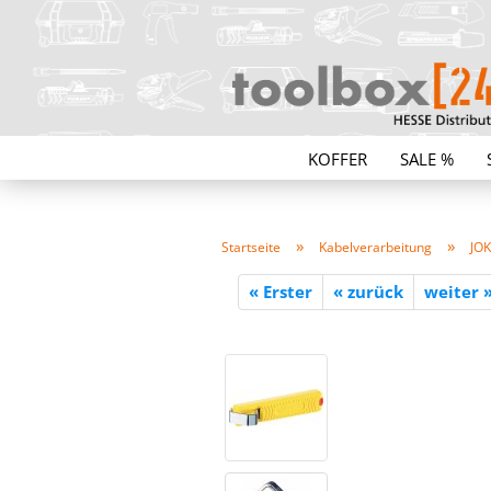
KOFFER
SALE %
»
»
Startseite
Kabelverarbeitung
JOK
« Erster
« zurück
weiter 