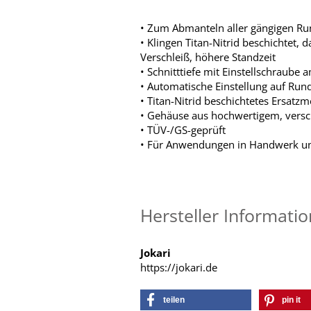
• Zum Abmanteln aller gängigen R
• Klingen Titan-Nitrid beschichtet,
Verschleiß, höhere Standzeit
• Schnitttiefe mit Einstellschraube 
• Automatische Einstellung auf Run
• Titan-Nitrid beschichtetes Ersat
• Gehäuse aus hochwertigem, vers
• TÜV-/GS-geprüft
• Für Anwendungen in Handwerk un
Hersteller Informati
Jokari
https://jokari.de
teilen
pin it