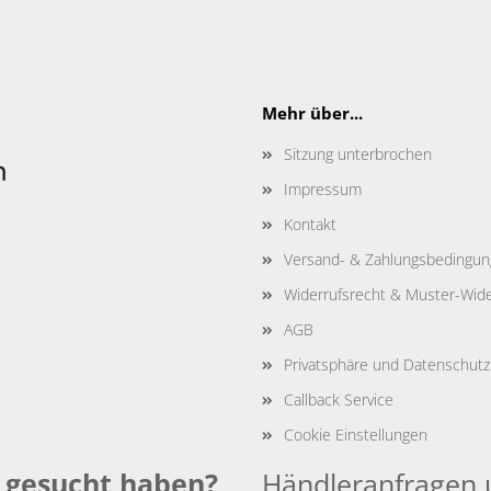
Mehr über...
Sitzung unterbrochen
Impressum
Kontakt
Versand- & Zahlungsbedingu
Widerrufsrecht & Muster-Wide
AGB
Privatsphäre und Datenschutz
Callback Service
Cookie Einstellungen
e gesucht haben?
Händleranfragen 