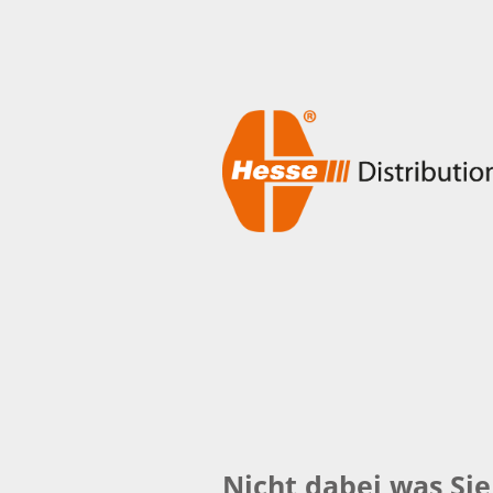
Nicht dabei was Si