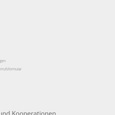
ngen
rrufsformular
und Kooperationen