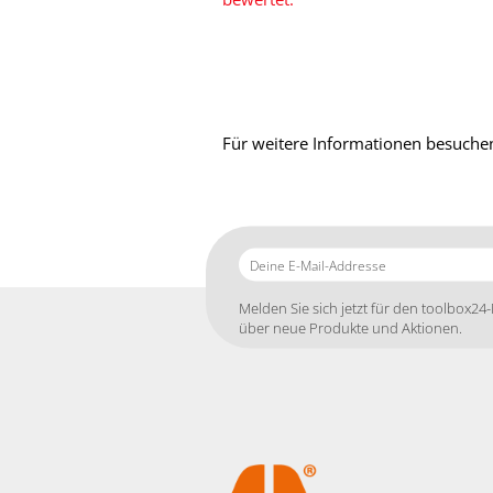
Für weitere Informationen besuchen
Deine
E-
Mail-
Melden Sie sich jetzt für den toolbox24-
Addresse
über neue Produkte und Aktionen.