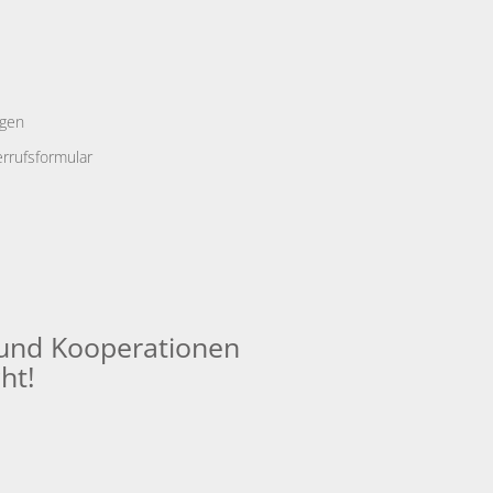
ngen
rrufsformular
und Kooperationen
ht!