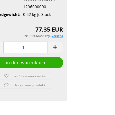
1296000000
ndgewicht:
0.52
kg je Stück
77,35 EUR
inkl. 19% MwSt. zzgl.
Versand
auf den merkzettel
frage zum produkt