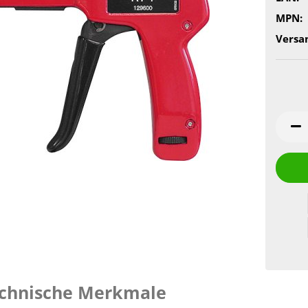
MPN:
Versa
chnische Merkmale