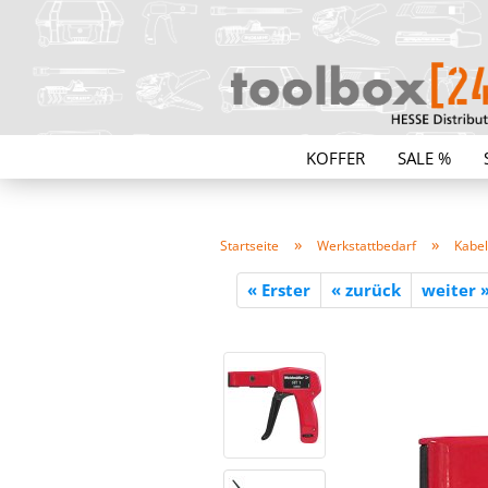
KOFFER
SALE %
»
»
Startseite
Werkstattbedarf
Kabel
« Erster
« zurück
weiter 