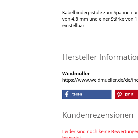
Kabelbinderpistole zum Spannen un
von 4,8 mm und einer Stärke von 1,
einstellbar.
Hersteller Informati
Weidmüller
https://www.weidmueller.de/de/ind
teilen
pin it
Kundenrezensionen
Leider sind noch keine Bewertungen
bewertet.