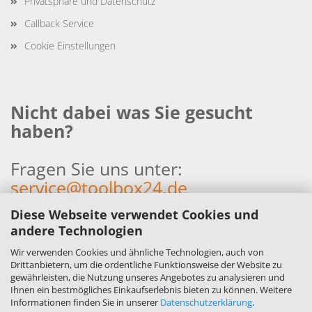
Privatsphäre und Datenschutz
Callback Service
Cookie Einstellungen
Nicht dabei was Sie gesucht
haben?
Fragen Sie uns unter:
service@toolbox24.de
Diese Webseite verwendet Cookies und
andere Technologien
Wir verwenden Cookies und ähnliche Technologien, auch von
Händleranfragen und
Drittanbietern, um die ordentliche Funktionsweise der Website zu
Kooperationen sind sehr
gewährleisten, die Nutzung unseres Angebotes zu analysieren und
Ihnen ein bestmögliches Einkaufserlebnis bieten zu können. Weitere
erwünscht!
Informationen finden Sie in unserer
Datenschutzerklärung
.