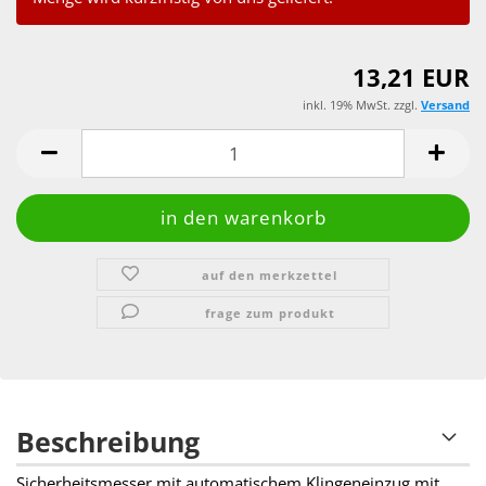
13,21 EUR
inkl. 19% MwSt. zzgl.
Versand
auf den merkzettel
frage zum produkt
Beschreibung
Sicherheitsmesser mit automatischem Klingeneinzug mit