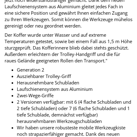
jetzt noch widerstandsfähiger gemacht. Dank dem neuen
Laufschienensystem aus Aluminium gleitet jedes Fach in
eine sichere Position und gewährt Ihnen einfachen Zugang
zu Ihren Werkzeugen. Somit können die Werkzeuge mühelos
gereinigt oder neu geordnet werden.
Der Koffer wurde unter Wasser und auf extreme
Temperaturen getestet, sowie bei einem Fall aus 1,5 m Höhe
sturzgeprüft. Das Kofferinnere blieb dabei stehts geschützt.
Außerdem erleichtern der Trolley-Handgriff und die für
raues Gelände geeigneten Rollen den Transport."
Generation 2
Ausziehbarer Trolley-Griff
Herausnehmbare Schubladen
Laufschienensystem aus Aluminium
Zwei-Wege-Griffe
2 Versionen verfügbar: mit 6 (4 flache Schubladen und
2 tiefe Schubladen) oder 7 (6 flache Schubladen und 1
tiefe Schublade, demnächst verfügbar)
herausnehmbaren Werkzeugschubladen
Wir haben unsere robusteste mobile Werkzeugkiste
noch strapazierfähiger gemacht. Dank des neuen