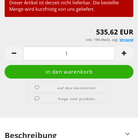
Dieser Artikel ist derzeit nicht lieferbar. Die bestellte
Menge wird kurzfristig von uns geliefert.
535,62 EUR
inkl. 19% MwSt. zzgl.
Versand
auf den merkzettel
frage zum produkt
Beschreibung