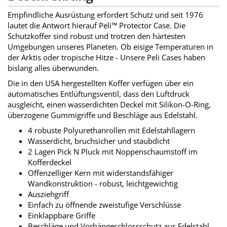
Empfindliche Ausrüstung erfordert Schutz und seit 1976
lautet die Antwort hierauf Peli™ Protector Case. Die
Schutzkoffer sind robust und trotzen den härtesten
Umgebungen unseres Planeten. Ob eisige Temperaturen in
der Arktis oder tropische Hitze - Unsere Peli Cases haben
bislang alles überwunden.
Die in den USA hergestellten Koffer verfügen über ein
automatisches Entlüftungsventil, dass den Luftdruck
ausgleicht, einen wasserdichten Deckel mit Silikon-O-Ring,
überzogene Gummigriffe und Beschläge aus Edelstahl.
4 robuste Polyurethanrollen mit Edelstahllagern
Wasserdicht, bruchsicher und staubdicht
2 Lagen Pick N Pluck mit Noppenschaumstoff im
Kofferdeckel
Offenzelliger Kern mit widerstandsfähiger
Wandkonstruktion - robust, leichtgewichtig
Ausziehgriff
Einfach zu öffnende zweistufige Verschlüsse
Einklappbare Griffe
Beschläge und Vorhängeschlossschutz aus Edelstahl