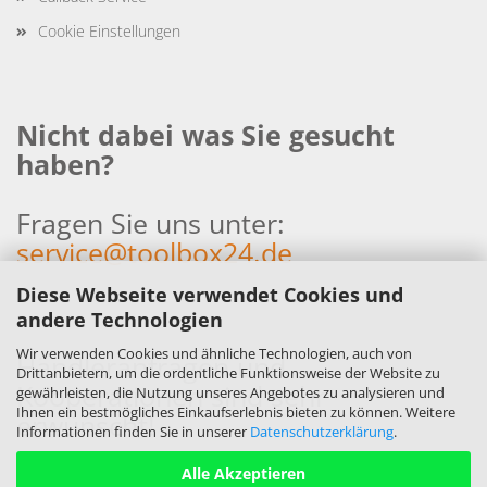
Cookie Einstellungen
Nicht dabei was Sie gesucht
haben?
Fragen Sie uns unter:
service@toolbox24.de
Diese Webseite verwendet Cookies und
andere Technologien
Wir verwenden Cookies und ähnliche Technologien, auch von
Händleranfragen und
Drittanbietern, um die ordentliche Funktionsweise der Website zu
Kooperationen sind sehr
gewährleisten, die Nutzung unseres Angebotes zu analysieren und
Ihnen ein bestmögliches Einkaufserlebnis bieten zu können. Weitere
erwünscht!
Informationen finden Sie in unserer
Datenschutzerklärung
.
Alle Akzeptieren