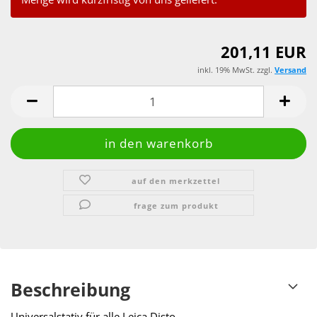
201,11 EUR
inkl. 19% MwSt. zzgl.
Versand
auf den merkzettel
frage zum produkt
Beschreibung
Universalstativ für alle Leica Disto