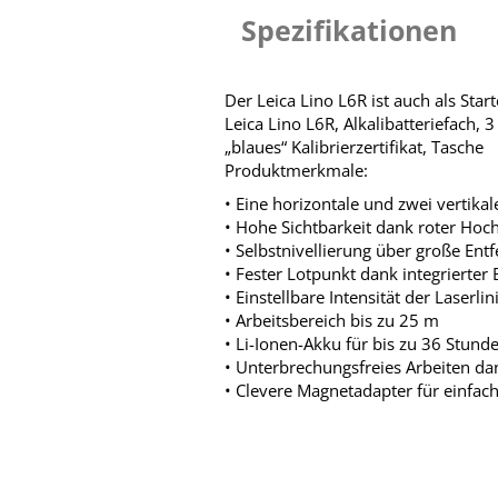
Spezifikationen
Der Leica Lino L6R ist auch als Star
Leica Lino L6R, Alkalibatteriefach, 3
„blaues“ Kalibrierzertifikat, Tasche
Produktmerkmale:
• Eine horizontale und zwei vertikal
• Hohe Sichtbarkeit dank roter Hoc
• Selbstnivellierung über große Ent
• Fester Lotpunkt dank integrierter 
• Einstellbare Intensität der Laserlin
• Arbeitsbereich bis zu 25 m
• Li-Ionen-Akku für bis zu 36 Stund
• Unterbrechungsfreies Arbeiten d
• Clevere Magnetadapter für einfac