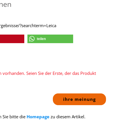
onen
ergebnisse/?searchterm=Leica
teilen
 vorhanden. Seien Sie der Erste, der das Produkt
ihre meinung
 Sie bitte die
Homepage
zu diesem Artikel.