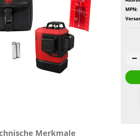
MPN:
Versa
chnische Merkmale