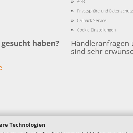
AGB
Privatsphäre und Datenschutz
Callback Service
Cookie Einstellungen
e gesucht haben?
Händleranfragen 
sind sehr erwünsc
:
e
ere Technologien