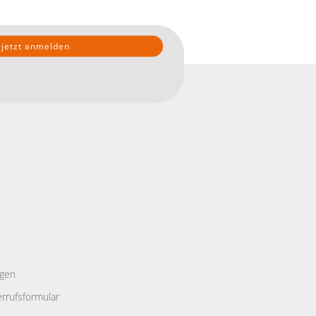
ngen
rrufsformular