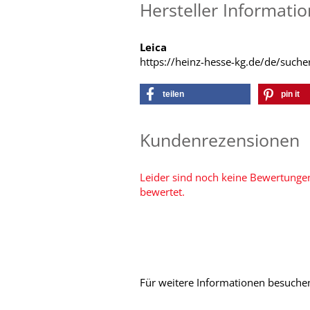
Hersteller Informati
Leica
https://heinz-hesse-kg.de/de/such
teilen
pin it
Kundenrezensionen
Leider sind noch keine Bewertungen
bewertet.
Für weitere Informationen besuchen