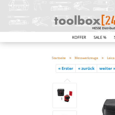
KOFFER
SALE %
»
»
Startseite
Messwerkzeuge
Leica
« Erster
« zurück
weiter 