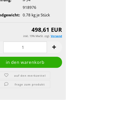
918976
ndgewicht:
0.78
kg je Stück
498,61 EUR
inkl. 19% MwSt. zzgl.
Versand
auf den merkzettel
frage zum produkt