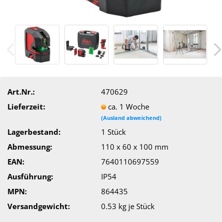
Art.Nr.:
470629
Lieferzeit:
ca. 1 Woche
(Ausland abweichend)
Lagerbestand:
1
Stück
Abmessung:
110 x 60 x 100 mm
EAN:
7640110697559
Ausführung:
IP54
MPN:
864435
Versandgewicht:
0.53
kg je Stück