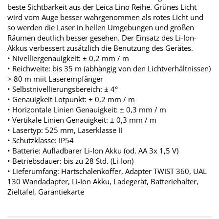
beste Sichtbarkeit aus der Leica Lino Reihe. Grünes Licht
wird vom Auge besser wahrgenommen als rotes Licht und
so werden die Laser in hellen Umgebungen und großen
Räumen deutlich besser gesehen. Der Einsatz des Li-Ion-
Akkus verbessert zusätzlich die Benutzung des Gerätes.
• Nivelliergenauigkeit: ± 0,2 mm / m
• Reichweite: bis 35 m (abhängig von den Lichtverhältnissen)
> 80 m miit Laserempfänger
• Selbstnivellierungsbereich: ± 4°
• Genauigkeit Lotpunkt: ± 0,2 mm / m
• Horizontale Linien Genauigkeit: ± 0,3 mm / m
• Vertikale Linien Genauigkeit: ± 0,3 mm / m
• Lasertyp: 525 mm, Laserklasse II
• Schutzklasse: IP54
• Batterie: Aufladbarer Li-Ion Akku (od. AA 3x 1,5 V)
• Betriebsdauer: bis zu 28 Std. (Li-Ion)
• Lieferumfang: Hartschalenkoffer, Adapter TWIST 360, UAL
130 Wandadapter, Li-Ion Akku, Ladegerät, Batteriehalter,
Zieltafel, Garantiekarte