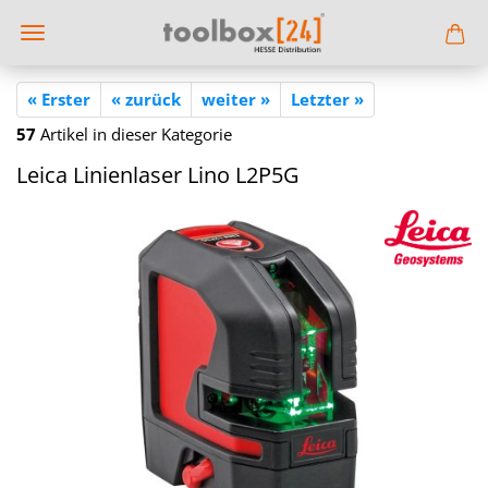
« Erster
« zurück
weiter »
Letzter »
57
Artikel in dieser Kategorie
Leica Li­ni­en­la­ser Lino L2P5G