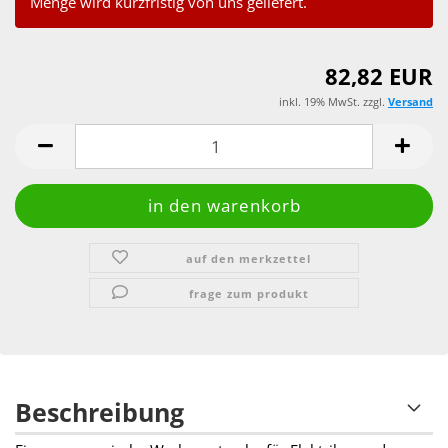
Menge wird kurzfristig von uns geliefert.
82,82 EUR
inkl. 19% MwSt. zzgl.
Versand
auf den merkzettel
frage zum produkt
Beschreibung