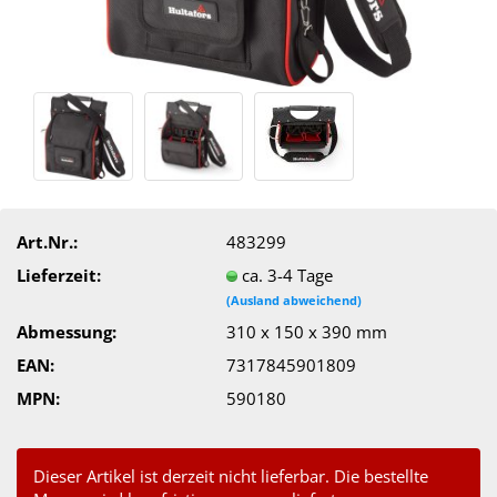
Art.Nr.:
483299
Lieferzeit:
ca. 3-4 Tage
(Ausland abweichend)
Abmessung:
310 x 150 x 390 mm
EAN:
7317845901809
MPN:
590180
Dieser Artikel ist derzeit nicht lieferbar. Die bestellte