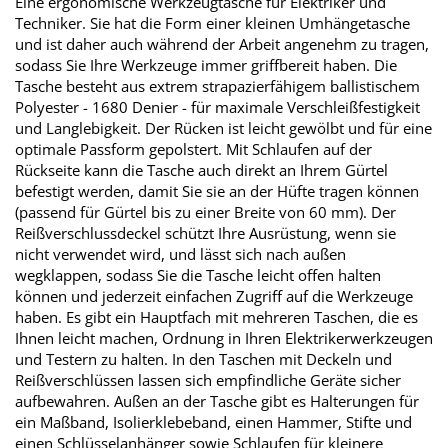
Eine ergonomische Werkzeugtasche für Elektriker und
Techniker. Sie hat die Form einer kleinen Umhängetasche
und ist daher auch während der Arbeit angenehm zu tragen,
sodass Sie Ihre Werkzeuge immer griffbereit haben. Die
Tasche besteht aus extrem strapazierfähigem ballistischem
Polyester - 1680 Denier - für maximale Verschleißfestigkeit
und Langlebigkeit. Der Rücken ist leicht gewölbt und für eine
optimale Passform gepolstert. Mit Schlaufen auf der
Rückseite kann die Tasche auch direkt an Ihrem Gürtel
befestigt werden, damit Sie sie an der Hüfte tragen können
(passend für Gürtel bis zu einer Breite von 60 mm). Der
Reißverschlussdeckel schützt Ihre Ausrüstung, wenn sie
nicht verwendet wird, und lässt sich nach außen
wegklappen, sodass Sie die Tasche leicht offen halten
können und jederzeit einfachen Zugriff auf die Werkzeuge
haben. Es gibt ein Hauptfach mit mehreren Taschen, die es
Ihnen leicht machen, Ordnung in Ihren Elektrikerwerkzeugen
und Testern zu halten. In den Taschen mit Deckeln und
Reißverschlüssen lassen sich empfindliche Geräte sicher
aufbewahren. Außen an der Tasche gibt es Halterungen für
ein Maßband, Isolierklebeband, einen Hammer, Stifte und
einen Schlüsselanhänger sowie Schlaufen für kleinere