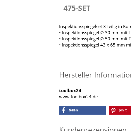
475-SET
Inspektionsspiegelset 3-teilig in K
• Inspektionsspiegel Ø 30 mm mit Te
• Inspektionsspiegel Ø 50 mm mit Te
• Inspektionsspiegel 43 x 65 mm mit
Hersteller Informati
toolbox24
www.toolbox24.de
teilen
pin it
Kundenrezensionen