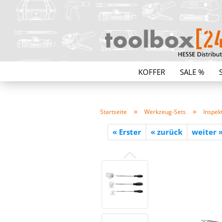
KOFFER
SALE %
»
»
Startseite
Werkzeug-Sets
Inspekt
« Erster
« zurück
weiter 