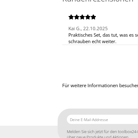
Kai G.,
22.10.2025
Praktisches Set, das tut, was es 
schrauben echt weiter.
Für weitere Informationen besuchen
Deine
E-
Mail-
Melden Sie sich jetzt für den toolbox24-
Addresse
über neue Produkte und Aktionen.