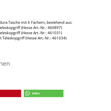
ordura-Tasche mit 6 Fächern, bestehend aus:
leskopgriff (Hesse Art.-Nr.: 460897)
leskopgriff (Hesse Art.-Nr.: 461031)
 Teleskopgriff (Hesse Art.-Nr.: 461034)
onen
teilen