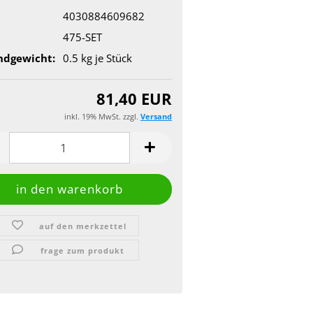
4030884609682
475-SET
ndgewicht:
0.5
kg je Stück
81,40 EUR
inkl. 19% MwSt. zzgl.
Versand
auf den merkzettel
frage zum produkt