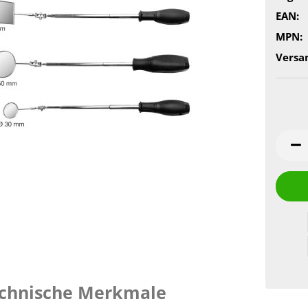
EAN:
MPN:
Versa
chnische Merkmale