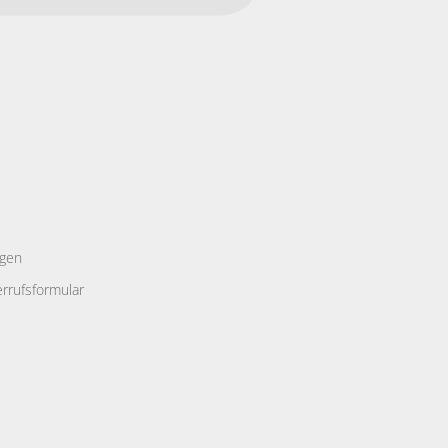
ngen
rrufsformular