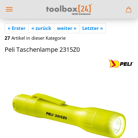
« Erster
« zurück
weiter »
Letzter »
27
Artikel in dieser Kategorie
Peli Ta­schen­lam­pe 2315Z0