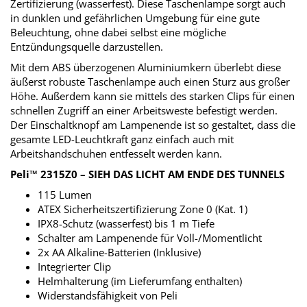
Zertifizierung (wasserfest). Diese Taschenlampe sorgt auch
in dunklen und gefährlichen Umgebung für eine gute
Beleuchtung, ohne dabei selbst eine mögliche
Entzündungsquelle darzustellen.
Mit dem ABS überzogenen Aluminiumkern überlebt diese
äußerst robuste Taschenlampe auch einen Sturz aus großer
Höhe. Außerdem kann sie mittels des starken Clips für einen
schnellen Zugriff an einer Arbeitsweste befestigt werden.
Der Einschaltknopf am Lampenende ist so gestaltet, dass die
gesamte LED-Leuchtkraft ganz einfach auch mit
Arbeitshandschuhen entfesselt werden kann.
Peli™ 2315Z0 – SIEH DAS LICHT AM ENDE DES TUNNELS
115 Lumen
ATEX Sicherheitszertifizierung Zone 0 (Kat. 1)
IPX8-Schutz (wasserfest) bis 1 m Tiefe
Schalter am Lampenende für Voll-/Momentlicht
2x AA Alkaline-Batterien (Inklusive)
Integrierter Clip
Helmhalterung (im Lieferumfang enthalten)
Widerstandsfähigkeit von Peli