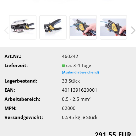
Art.Nr.:
460242
Lieferzeit:
ca. 3-4 Tage
(Ausland abweichend)
Lagerbestand:
33
Stück
EAN:
4011391620001
Arbeitsbereich:
0.5 - 2.5 mm²
MPN:
62000
Versandgewicht:
0.595
kg je Stück
291,55 EUR