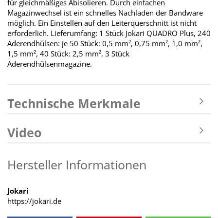
für gleichmäßiges Abisolieren. Durch einfachen
Magazinwechsel ist ein schnelles Nachladen der Bandware
möglich. Ein
Einstellen auf den Leiterquerschnitt ist nicht
erforderlich.
Lieferumfang: 1 Stück Jokari QUADRO Plus, 240
Aderendhülsen: je 50 Stück:
0,5 mm², 0,75 mm², 1,0 mm²,
1,5 mm², 40 Stück: 2,5 mm², 3 Stück
Aderendhülsenmagazine.
Technische Merkmale
Video
Hersteller Informationen
Jokari
https://jokari.de