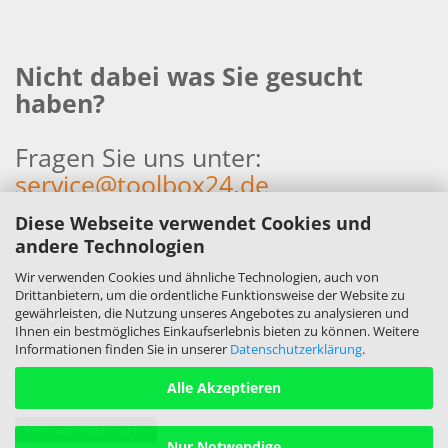
Nicht dabei was Sie gesucht
haben?
Fragen Sie uns unter:
service@toolbox24.de
Diese Webseite verwendet Cookies und
andere Technologien
Wir verwenden Cookies und ähnliche Technologien, auch von
Händleranfragen und
Drittanbietern, um die ordentliche Funktionsweise der Website zu
Kooperationen sind sehr
gewährleisten, die Nutzung unseres Angebotes zu analysieren und
Ihnen ein bestmögliches Einkaufserlebnis bieten zu können. Weitere
erwünscht!
Informationen finden Sie in unserer
Datenschutzerklärung
.
Alle Akzeptieren
Vertrag widerrufen
Nur Notwendige