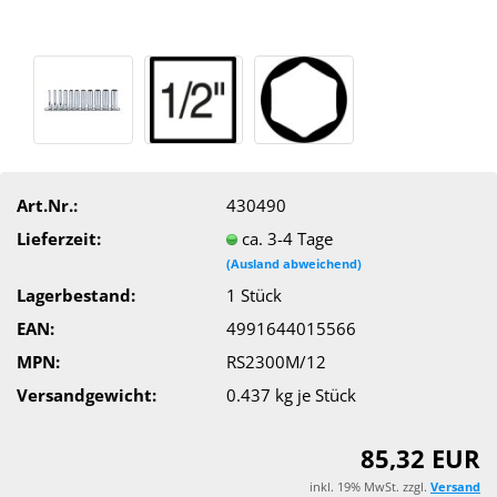
Art.Nr.:
430490
Lieferzeit:
ca. 3-4 Tage
(Ausland abweichend)
Lagerbestand:
1
Stück
EAN:
4991644015566
MPN:
RS2300M/12
Versandgewicht:
0.437
kg je Stück
85,32 EUR
inkl. 19% MwSt. zzgl.
Versand