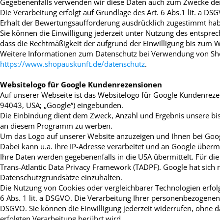
Gegebenenfalls verwenden wir diese Daten auch zum Zwecke der 
Die Verarbeitung erfolgt auf Grundlage des Art. 6 Abs.1 lit. a DS
Erhalt der Bewertungsaufforderung ausdrücklich zugestimmt ha
Sie können die Einwilligung jederzeit unter Nutzung des entspre
dass die Rechtmäßigkeit der aufgrund der Einwilligung bis zum W
Weitere Informationen zum Datenschutz bei Verwendung von Sho
https://www.shopauskunft.de/datenschutz
.
Websitelogo für Google Kundenrezensionen
Auf unserer Webseite ist das Websitelogo für Google Kundenrez
94043, USA; „Google“) eingebunden.
Die Einbindung dient dem Zweck, Anzahl und Ergebnis unsere b
an diesem Programm zu werben.
Um das Logo auf unserer Website anzuzeigen und Ihnen bei Googl
Dabei kann u.a. Ihre IP-Adresse verarbeitet und an Google übermi
Ihre Daten werden gegebenenfalls in die USA übermittelt. Für d
Trans-Atlantic Data Privacy Framework (TADPF). Google
hat sich 
Datenschutzgrundsätze einzuhalten.
Die Nutzung von Cookies oder vergleichbarer Technologien erfolgt
6 Abs. 1 lit. a DSGVO. Die Verarbeitung Ihrer personenbezogenen Da
DSGVO. Sie können die Einwilligung jederzeit widerrufen, ohne d
erfolgten Verarbeitung berührt wird.