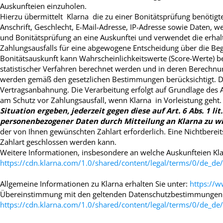
Auskunfteien einzuholen.
Hierzu übermittelt Klarna die zu einer Bonitätsprüfung benöti
Anschrift, Geschlecht, E-Mail-Adresse, IP-Adresse sowie Daten,
und Bonitätsprüfung an eine Auskunftei und verwendet die erhalt
Zahlungsausfalls für eine abgewogene Entscheidung über die Be
Bonitätsauskunft kann Wahrscheinlichkeitswerte (Score-Werte) be
statistischer Verfahren berechnet werden und in deren Berechnu
werden gemäß den gesetzlichen Bestimmungen berücksichtigt. Di
Vertragsanbahnung. Die Verarbeitung erfolgt auf Grundlage des A
am Schutz vor Zahlungsausfall, wenn Klarna in Vorleistung geht
Situation ergeben, jederzeit gegen diese auf Art. 6 Abs. 1 
personenbezogener Daten durch Mitteilung an Klarna zu w
der von Ihnen gewünschten Zahlart erforderlich. Eine Nichtbereit
Zahlart geschlossen werden kann.
Weitere Informationen, insbesondere an welche Auskunfteien Kla
https://cdn.klarna.com/1.0/shared/content/legal/terms/0/de_de/
Allgemeine Informationen zu Klarna erhalten Sie unter:
https://
Übereinstimmung mit den geltenden Datenschutzbestimmungen 
https://cdn.klarna.com/1.0/shared/content/legal/terms/0/de_de/