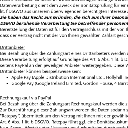
Datenverarbeitung dient dem Zweck der Bonitätsprüfung für eine 
lit. f DSGVO aus unserem überwiegenden berechtigten Interesse 
Sie haben das Recht aus Gründen, die sich aus Ihrer besondere
DSGVO beruhende Verarbeitung Sie betreffender personenb
Bereitstellung der Daten ist für den Vertragsschluss mit der von 
dass der Vertrag nicht mit der von Ihnen gewählten Zahlart gesc
Drittanbieter
Bei Bezahlung über die Zahlungsart eines Drittanbieters werden 
Diese Verarbeitung erfolgt auf Grundlage des Art. 6 Abs. 1 lit.
seitens PayPal an den jeweiligen Anbieter weitergegeben. Diese Ve
Drittanbieter können beispielsweise sein:
Apple Pay (Apple Distribution International Ltd., Hollyhill Ind
Google Pay (Google Ireland Limited, Gordon House, 4 Barro
Rechnungskauf via PayPal
Bei Bezahlung über die Zahlungsart Rechnungskauf werden die zu
Zur Durchführung dieser Zahlungsart werden die Daten sodann s
"Ratepay") übermittelt um den Vertrag mit Ihnen mit der gewählte
Art. 6 Abs. 1 lit. b DSGVO. Ratepay führt ggf. eine Bonitätsausku
bzw. Score - Werte) unter Nutzung von Auskunfteien durch nach