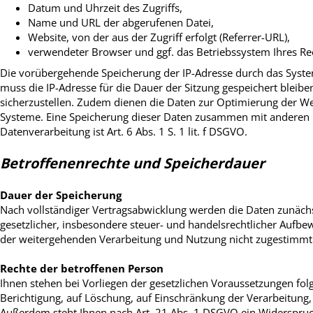
Datum und Uhrzeit des Zugriffs,
Name und URL der abgerufenen Datei,
Website, von der aus der Zugriff erfolgt (Referrer-URL),
verwendeter Browser und ggf. das Betriebssystem Ihres Re
Die vorübergehende Speicherung der IP-Adresse durch das System
muss die IP-Adresse für die Dauer der Sitzung gespeichert bleiben
sicherzustellen. Zudem dienen die Daten zur Optimierung der Web
Systeme. Eine Speicherung dieser Daten zusammen mit anderen p
Datenverarbeitung ist Art. 6 Abs. 1 S. 1 lit. f DSGVO.
Betroffenenrechte und Speicherdauer
Dauer der Speicherung
Nach vollständiger Vertragsabwicklung werden die Daten zunächs
gesetzlicher, insbesondere steuer- und handelsrechtlicher Aufbew
der weitergehenden Verarbeitung und Nutzung nicht zugestimmt
Rechte der betroffenen Person
Ihnen stehen bei Vorliegen der gesetzlichen Voraussetzungen fol
Berichtigung, auf Löschung, auf Einschränkung der Verarbeitung,
Außerdem steht Ihnen nach Art. 21 Abs. 1 DSGVO ein Widerspruch