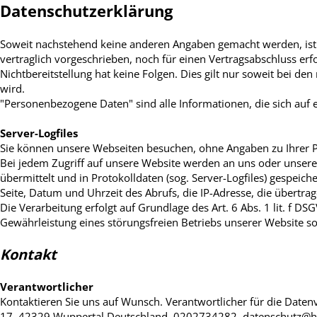
Datenschutzerklärung
Soweit nachstehend keine anderen Angaben gemacht werden, ist 
vertraglich vorgeschrieben, noch für einen Vertragsabschluss erfor
Nichtbereitstellung hat keine Folgen. Dies gilt nur soweit bei 
wird.
"Personenbezogene Daten" sind alle Informationen, die sich auf ei
Server-Logfiles
Sie können unsere Webseiten besuchen, ohne Angaben zu Ihrer
Bei jedem Zugriff auf unsere Website werden an uns oder unsere
übermittelt und in Protokolldaten (sog. Server-Logfiles) gespeic
Seite, Datum und Uhrzeit des Abrufs, die IP-Adresse, die übert
Die Verarbeitung erfolgt auf Grundlage des Art. 6 Abs. 1 lit. f 
Gewährleistung eines störungsfreien Betriebs unserer Website 
Kontakt
Verantwortlicher
Kontaktieren Sie uns auf Wunsch. Verantwortlicher für die Datenv
17,
42329
Wuppertal
Deutschland,
0202734282,
datenschutz@h