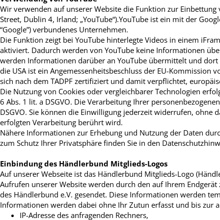
Wir verwenden auf unserer Website die Funktion zur Einbettung
Street, Dublin 4, Irland; „YouTube“).YouTube ist ein mit der Go
“Google”) verbundenes Unternehmen.
Die Funktion zeigt bei YouTube hinterlegte Videos in einem iFra
aktiviert. Dadurch werden von YouTube keine Informationen über 
werden Informationen darüber an YouTube übermittelt und dort g
die USA ist ein Angemessenheitsbeschluss der EU-Kommission v
sich nach dem TADPF zertifiziert und damit verpflichtet, europä
Die Nutzung von Cookies oder vergleichbarer Technologien erfolgt
6 Abs. 1 lit. a DSGVO. Die Verarbeitung Ihrer personenbezogenen Da
DSGVO. Sie können die Einwilligung jederzeit widerrufen, ohne d
erfolgten Verarbeitung berührt wird.
Nähere Informationen zur Erhebung und Nutzung der Daten durc
zum Schutz Ihrer Privatsphäre finden Sie in den Datenschutzhi
Einbindung des Händlerbund Mitglieds-Logos
Auf unserer Webseite ist das Händlerbund Mitglieds-Logo (Händl
Aufrufen unserer Website werden durch den auf Ihrem Endgerä
des Händlerbund e.V. gesendet. Diese Informationen werden tempo
Informationen werden dabei ohne Ihr Zutun erfasst und bis zur 
IP-Adresse des anfragenden Rechners,