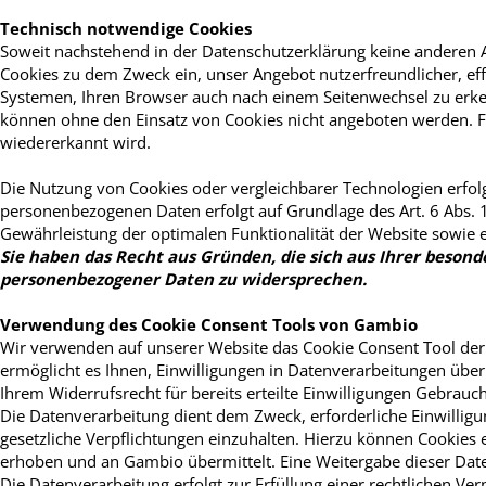
Technisch notwendige Cookies
Soweit nachstehend in der Datenschutzerklärung keine anderen
Cookies zu dem Zweck ein, unser Angebot nutzerfreundlicher, ef
Systemen, Ihren Browser auch nach einem Seitenwechsel zu erken
können ohne den Einsatz von Cookies nicht angeboten werden. Fü
wiedererkannt wird.
Die Nutzung von Cookies oder vergleichbarer Technologien erfol
personenbezogenen Daten erfolgt auf Grundlage des Art. 6 Abs. 
Gewährleistung der optimalen Funktionalität der Website sowie e
Sie haben das Recht aus Gründen, die sich aus Ihrer besond
personenbezogener Daten zu widersprechen.
Verwendung des Cookie Consent Tools von Gambio
Wir verwenden auf unserer Website das Cookie Consent Tool de
ermöglicht es Ihnen, Einwilligungen in Datenverarbeitungen über
Ihrem Widerrufsrecht für bereits erteilte Einwilligungen Gebrau
Die Datenverarbeitung dient dem Zweck, erforderliche Einwilli
gesetzliche Verpflichtungen einzuhalten. Hierzu können Cookies 
erhoben und an Gambio übermittelt. Eine Weitergabe dieser Daten 
Die Datenverarbeitung erfolgt zur Erfüllung einer rechtlichen Verp