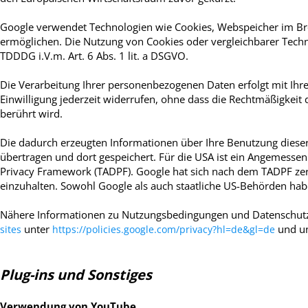
Google verwendet Technologien wie Cookies, Webspeicher im Bro
ermöglichen.
Die Nutzung von Cookies oder vergleichbarer Techno
TDDDG i.V.m. Art. 6 Abs. 1 lit. a DSGVO.
Die Verarbeitung Ihrer personenbezogenen Daten erfolgt mit Ihrer
Einwilligung jederzeit widerrufen, ohne dass die Rechtmäßigkeit 
berührt wird.
Die dadurch erzeugten Informationen über Ihre Benutzung dieser
übertragen und dort gespeichert. Für die USA ist ein Angemesse
Privacy Framework (TADPF).
Google hat sich nach dem TADPF zert
einzuhalten.
Sowohl Google als auch staatliche US-Behörden habe
Nähere Informationen zu Nutzungsbedingungen und Datenschutz
unter
und un
sites
https://policies.google.com/privacy?hl=de&gl=de
Plug-ins und Sonstiges
Verwendung von YouTube