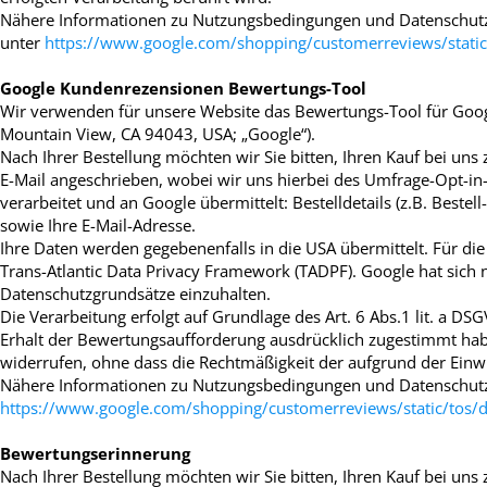
Nähere Informationen zu Nutzungsbedingungen und Datenschutz
unter
https://www.google.com/shopping/customerreviews/static
Google Kundenrezensionen Bewertungs-Tool
Wir verwenden für unsere Website das Bewertungs-Tool für Goo
Mountain View, CA 94043, USA; „Google“).
Nach Ihrer Bestellung möchten wir Sie bitten, Ihren Kauf bei u
E-Mail angeschrieben, wobei wir uns hierbei des Umfrage-Opt-i
verarbeitet und an Google übermittelt: Bestelldetails (z.B. Bestel
sowie Ihre E-Mail-Adresse.
Ihre Daten werden gegebenenfalls in die USA übermittelt. Für d
Trans-Atlantic Data Privacy Framework (TADPF). Google
hat sich 
Datenschutzgrundsätze einzuhalten.
Die Verarbeitung erfolgt auf Grundlage des Art. 6 Abs.1 lit. a DS
Erhalt der Bewertungsaufforderung ausdrücklich zugestimmt haben
widerrufen, ohne dass die Rechtmäßigkeit der aufgrund der Einwi
Nähere Informationen zu Nutzungsbedingungen und Datenschutz
https://www.google.com/shopping/customerreviews/static/tos/
Bewertungserinnerung
Nach Ihrer Bestellung möchten wir Sie bitten, Ihren Kauf bei uns