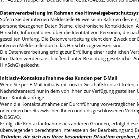
Datenverarbeitung im Rahmen des Hinweisgeberschutzsy
Sofern Sie der internen Meldestelle Hinweise im Rahmen des ein
personenbezogenen Daten (Name, elektronische Kontaktdaten, Ans
HinSchG, Informationen über die Identität von Personen, die na
gestellten Umfang. Die Datenverarbeitung dient dem Zweck der Er
internen Meldestelle durch das HinSchG zugewiesen sind.
Die Datenverarbeitung erfolgt zur Erfüllung einer rechtlichen Ver
Ihre Daten werden anschließend unter Beachtung gesetzlicher Auf
HinSchG) gelöscht.
Initiativ-Kontaktaufnahme des Kunden per E-Mail
Wenn Sie per E-Mail initiativ mit uns in Geschäftskontakt trete
Nachrichtentext) nur in dem von Ihnen zur Verfügung gestellte
Ihrer Kontaktanfrage.
Wenn die Kontaktaufnahme der Durchführung vorvertraglichen M
oder einen bereits zwischen Ihnen und uns geschlossenen Vertrag b
b DSGVO.
Erfolgt die Kontaktaufnahme aus anderen Gründen, erfolgt diese 
überwiegenden berechtigten Interesse an der Bearbeitung und B
Gründen, die sich aus Ihrer besonderen Situation ergeben, j